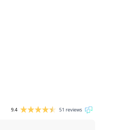
9.4
51 reviews