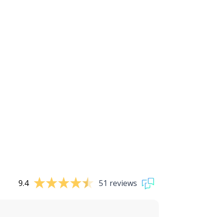
9.4
51 reviews