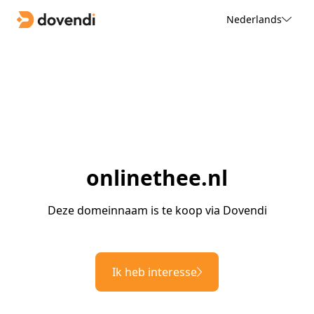
Nederlands
onlinethee.nl
Deze domeinnaam is te koop via Dovendi
Ik heb interesse