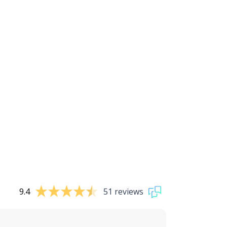
9.4
51 reviews