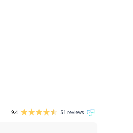
9.4
51 reviews