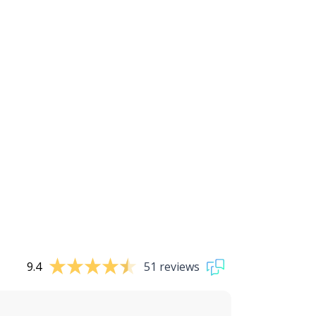
9.4
51 reviews