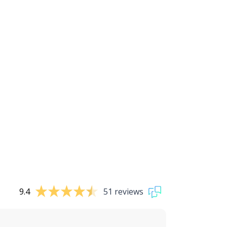
9.4
51 reviews