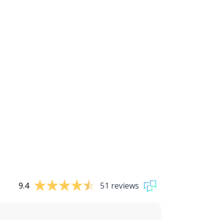
9.4
51 reviews